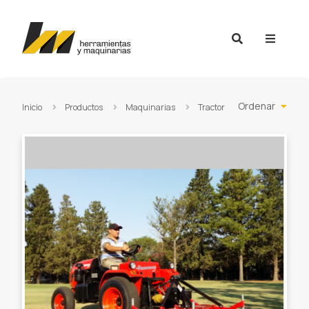
Ir al contenido
Ordenar
Inicio
Productos
Maquinarias
Tractor