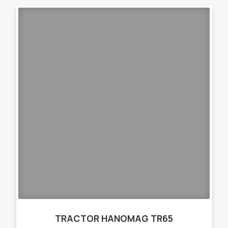
TRACTOR HANOMAG TR65