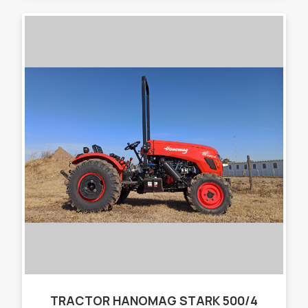
TRACTOR HANOMAG STARK 500/4