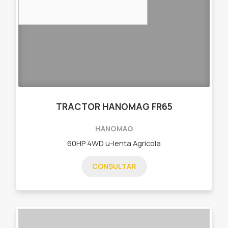
TRACTOR HANOMAG FR65
HANOMAG
60HP 4WD u-lenta Agricola
CONSULTAR