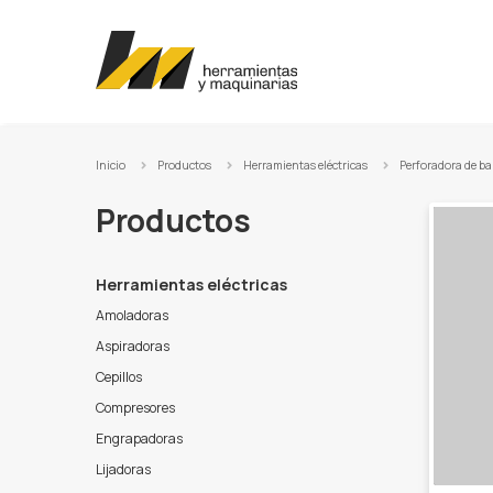
Ir al contenido
Inicio
Productos
Herramientas eléctricas
Perforadora de b
Productos
Herramientas eléctricas
Amoladoras
Aspiradoras
Cepillos
Compresores
Engrapadoras
Lijadoras