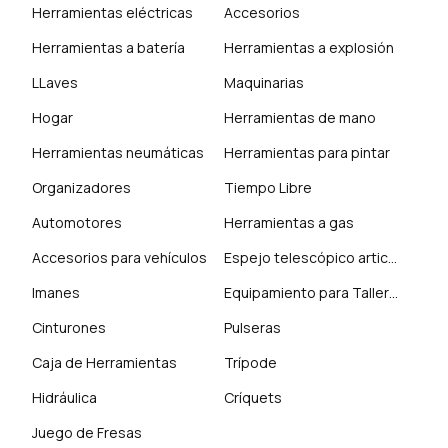
Herramientas eléctricas
Accesorios
Herramientas a batería
Herramientas a explosión
LLaves
Maquinarias
Hogar
Herramientas de mano
Herramientas neumáticas
Herramientas para pintar
Organizadores
Tiempo Libre
Automotores
Herramientas a gas
Accesorios para vehículos
Espejo telescópico articulado
Imanes
Equipamiento para Talleres
Cinturones
Pulseras
Caja de Herramientas
Trípode
Hidráulica
Críquets
Juego de Fresas